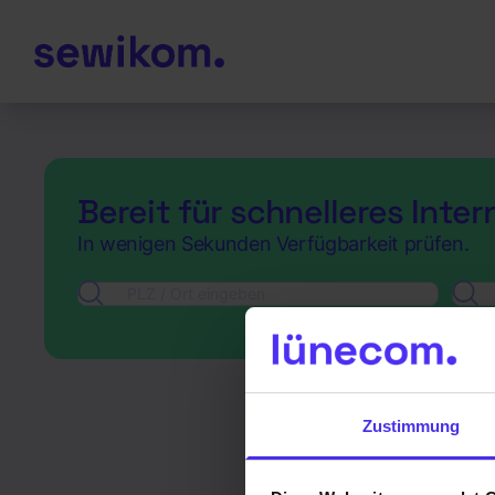
Bereit für schnelleres Inter
In wenigen Sekunden Verfügbarkeit prüfen.
Zustimmung