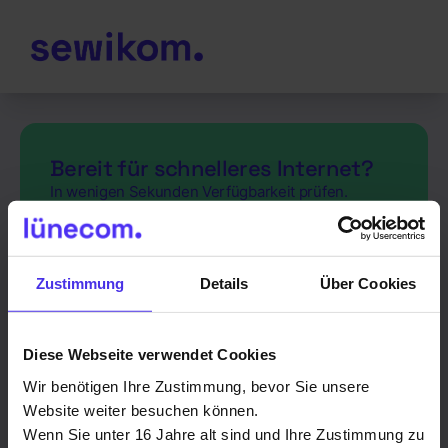
Bereit für schnelleres Internet?
In wenigen Sekunden Verfügbarkeit prüfen.
Zustimmung
Details
Über Cookies
Prüfen
Diese Webseite verwendet Cookies
Wir benötigen Ihre Zustimmung, bevor Sie unsere
Website weiter besuchen können.
Wenn Sie unter 16 Jahre alt sind und Ihre Zustimmung zu